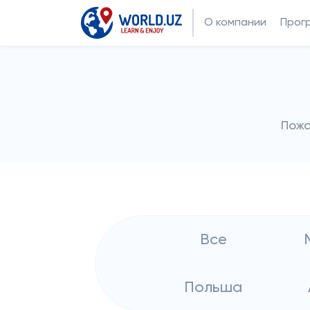
О компании
Прог
Пожа
Все
Польша