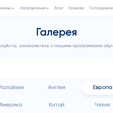
раммы
Направления
Блог
Галерея
Сотрудниче
Галерея
луйста, ознакомьтесь с нашими программами обу
Малайзия
Англия
Европа
Америка
Китай
Чехия