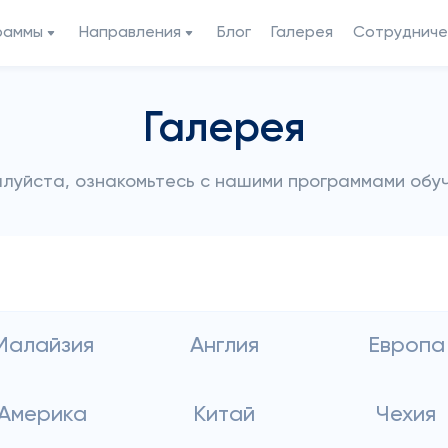
раммы
Направления
Блог
Галерея
Сотрудниче
Галерея
луйста, ознакомьтесь с нашими программами обу
Малайзия
Англия
Европа
Америка
Китай
Чехия