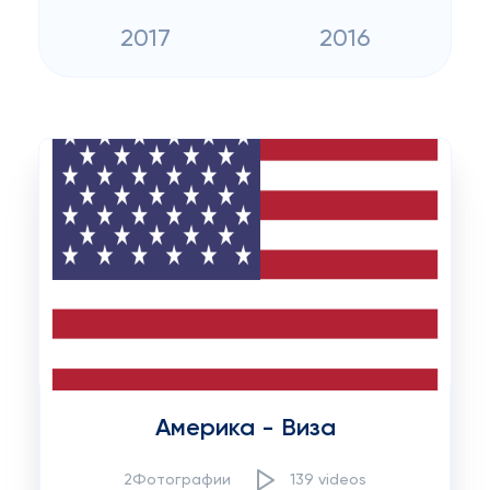
2017
2016
Америка - Виза
2Фотографии
139 videos