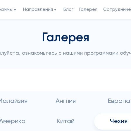
раммы
Направления
Блог
Галерея
Сотрудниче
Галерея
луйста, ознакомьтесь с нашими программами обу
Малайзия
Англия
Европа
Америка
Китай
Чехия