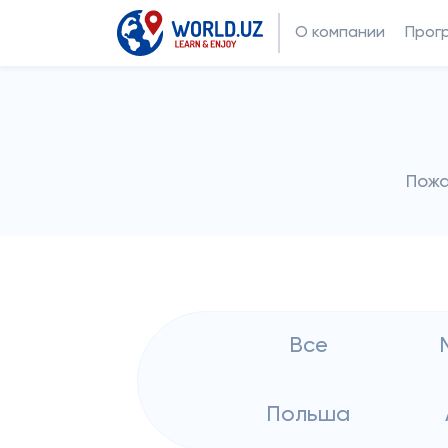
О компании
Прог
Пожа
Все
Польша