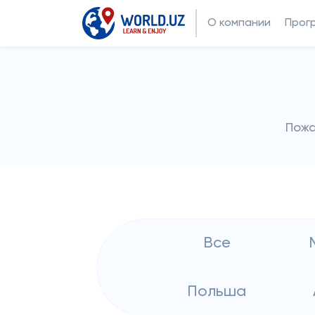
О компании
Прог
Пожа
Все
Польша