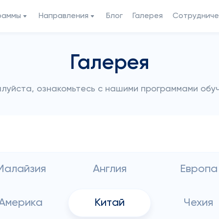
раммы
Направления
Блог
Галерея
Сотрудниче
Галерея
луйста, ознакомьтесь с нашими программами обу
Малайзия
Англия
Европа
Америка
Китай
Чехия