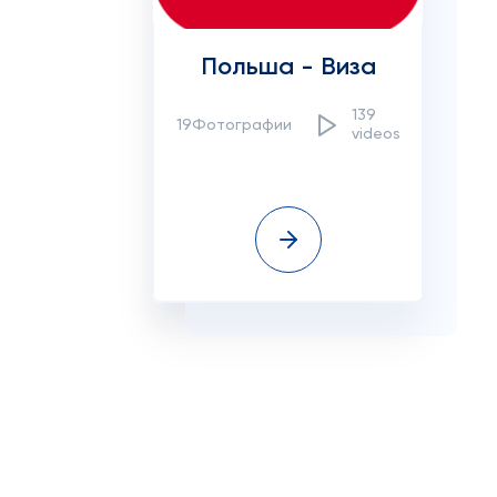
Польша - Виза
139
19Фотографии
videos