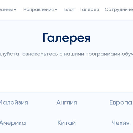
раммы
Направления
Блог
Галерея
Сотрудниче
Галерея
луйста, ознакомьтесь с нашими программами обу
Малайзия
Англия
Европа
Америка
Китай
Чехия