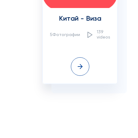
Китай - Виза
139
5Фотографии
videos