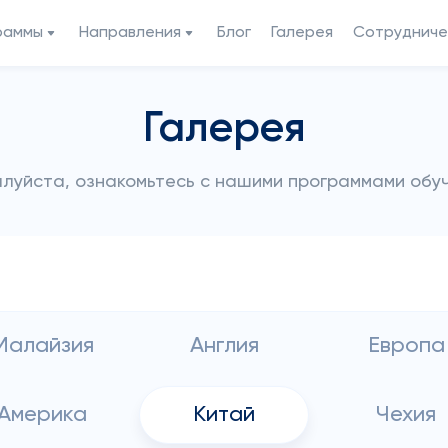
раммы
Направления
Блог
Галерея
Сотрудниче
Галерея
луйста, ознакомьтесь с нашими программами обу
Малайзия
Англия
Европа
Америка
Китай
Чехия