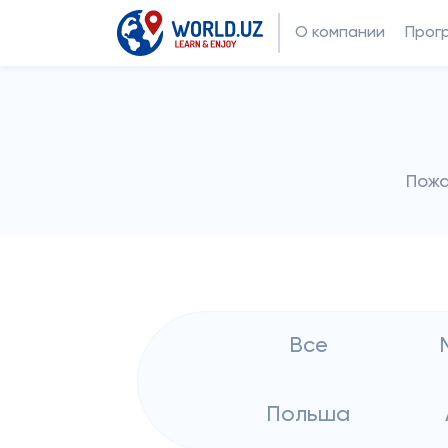
О компании
Прог
Пожа
Все
Польша