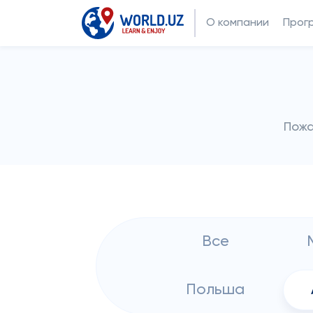
О компании
Прог
Пожа
Все
Польша