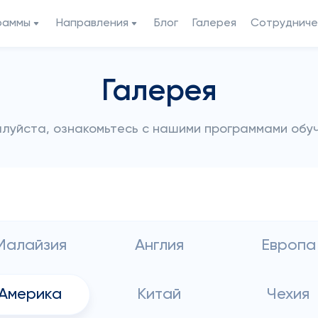
раммы
Направления
Блог
Галерея
Сотрудниче
Галерея
луйста, ознакомьтесь с нашими программами обу
Малайзия
Англия
Европа
Америка
Китай
Чехия