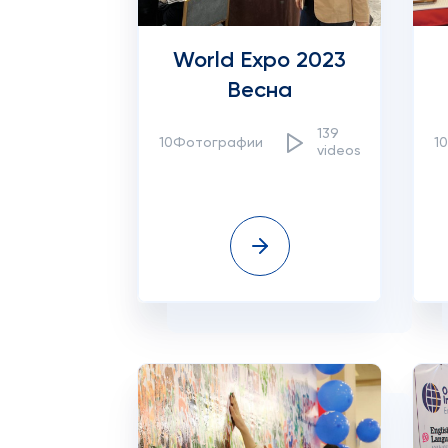
World Expo 2023
Весна
139
10Фотографии
1
videos