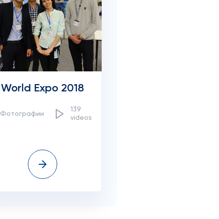
World Expo 2018
139
0Фотографии
videos