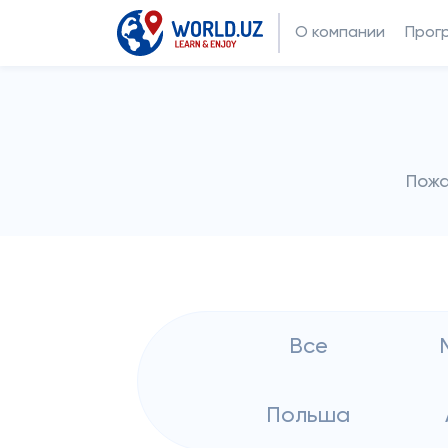
О компании
Прог
Пожа
Все
Польша