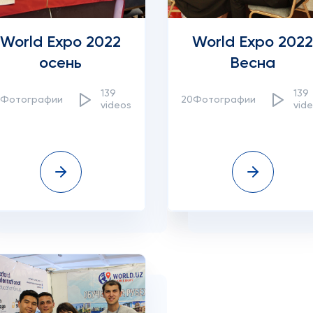
World Expo 2022
World Expo 2022
осень
Весна
139
139
0Фотографии
20Фотографии
videos
vid