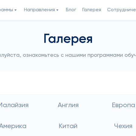
раммы
Направления
Блог
Галерея
Сотрудниче
Галерея
луйста, ознакомьтесь с нашими программами обу
Малайзия
Англия
Европа
Америка
Китай
Чехия