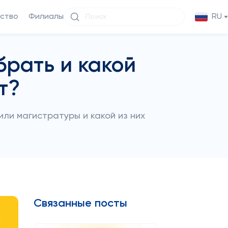
ство
Филиалы
RU
брать и какой
т?
ли магистратуры и какой из них
Связанные посты