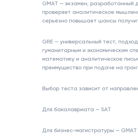
GMAT — экзамен, разработанный д
проверяет аналитическое мышлени
серьёзно повышает шансы получит
GRE — универсальный тест, подход
гуманитарным и экономическим спе
математику и аналитическое пись
преимущество при подаче на гран
Выбор теста зависит от направлен
Для бакалавриата — SAT
Для бизнес-магистратуры — GMAT