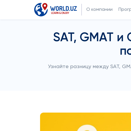
О компании
Прог
SAT, GMAT и 
п
Узнайте разницу между SAT, GM