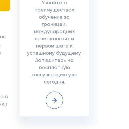
Узнайте о
преимуществах
обучения за
границей,
международных
ов
возможностях и
.
первом шаге к
ы
успешному будущему.
Запишитесь на
бесплатную
консультацию уже
сегодня.
а в
SAT