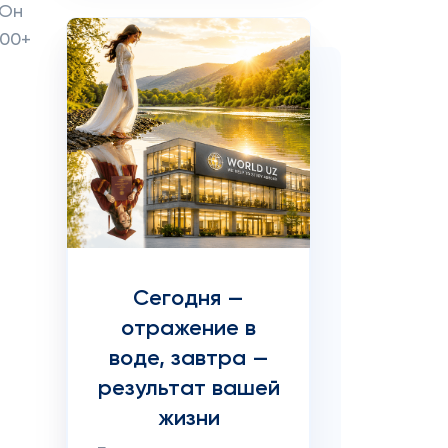
 Он
700+
Сегодня —
отражение в
воде, завтра —
результат вашей
жизни