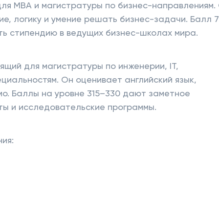
ля MBA и магистратуры по бизнес-направлениям.
е, логику и умение решать бизнес-задачи. Балл 
ь стипендию в ведущих бизнес-школах мира.
ящий для магистратуры по инженерии, IT,
циальностям. Он оценивает английский язык,
мо. Баллы на уровне 315–330 дают заметное
ты и исследовательские программы.
ия: