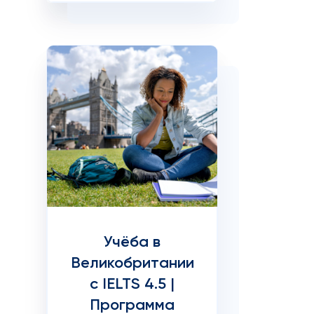
Учёба в
Великобритании
с IELTS 4.5 |
Программа