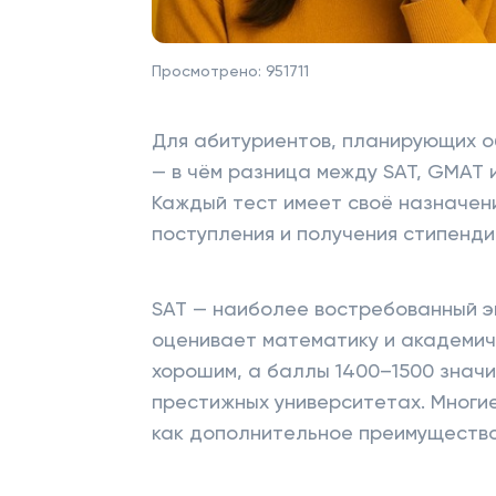
Просмотрено:
951711
Для абитуриентов, планирующих о
— в чём разница между SAT, GMAT и
Каждый тест имеет своё назначен
поступления и получения стипенди
SAT — наиболее востребованный э
оценивает математику и академиче
хорошим, а баллы 1400–1500 значи
престижных университетах. Многи
как дополнительное преимущество