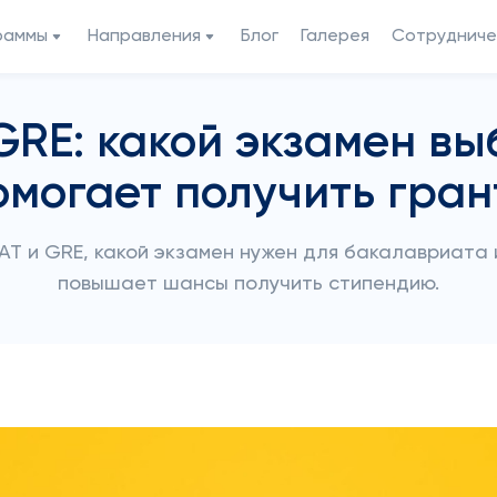
раммы
Направления
Блог
Галерея
Сотрудниче
GRE: какой экзамен вы
омогает получить гран
AT и GRE, какой экзамен нужен для бакалавриата и
повышает шансы получить стипендию.