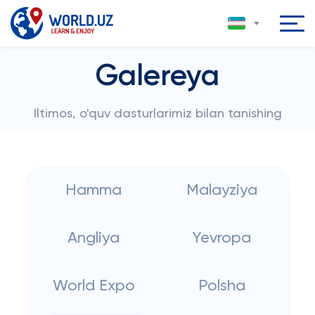
Galereya
Iltimos, o'quv dasturlarimiz bilan tanishing
Hamma
Malayziya
Angliya
Yevropa
World Expo
Polsha