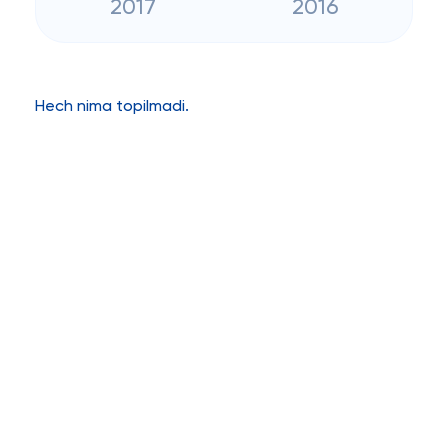
2017
2016
Hech nima topilmadi.