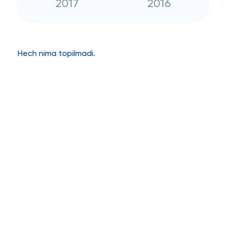
2017
2016
Hech nima topilmadi.