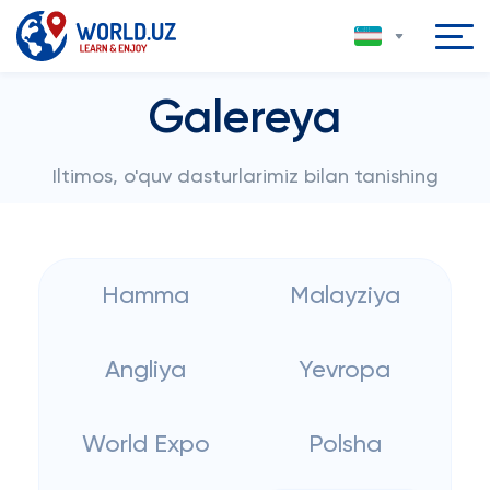
Galereya
Iltimos, o'quv dasturlarimiz bilan tanishing
Hamma
Malayziya
Angliya
Yevropa
World Expo
Polsha