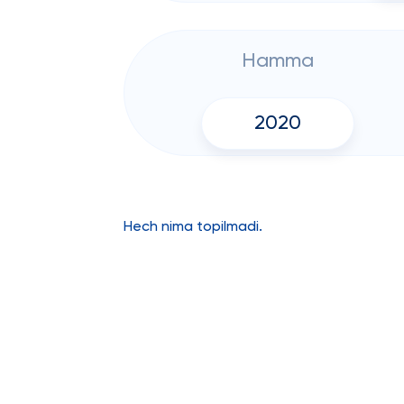
Hamma
2020
Hech nima topilmadi.