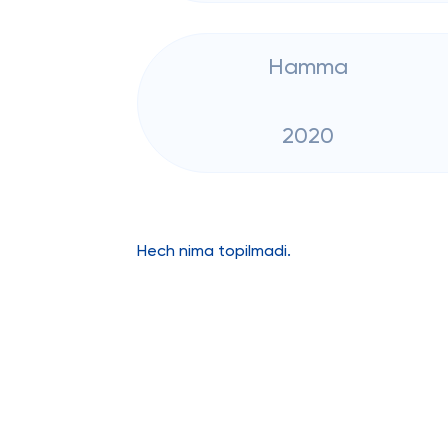
Hamma
2020
Hech nima topilmadi.