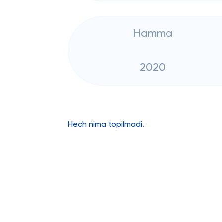
Hamma
2020
Hech nima topilmadi.