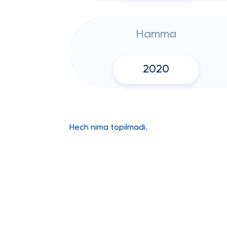
Hamma
2020
Hech nima topilmadi.