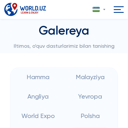
Galereya
Iltimos, o'quv dasturlarimiz bilan tanishing
Hamma
Malayziya
Angliya
Yevropa
World Expo
Polsha