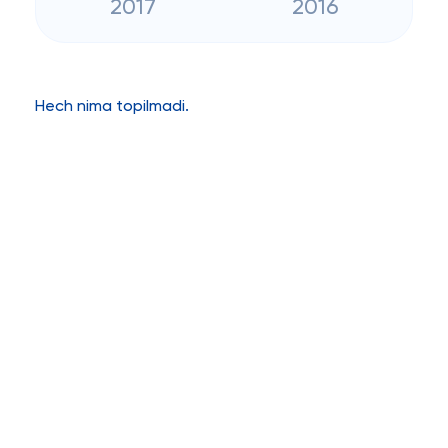
2017
2016
Hech nima topilmadi.