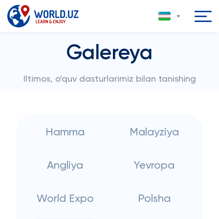
Galereya
Iltimos, o'quv dasturlarimiz bilan tanishing
Hamma
Malayziya
Angliya
Yevropa
World Expo
Polsha