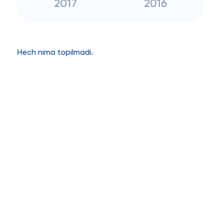
2017
2016
Hech nima topilmadi.