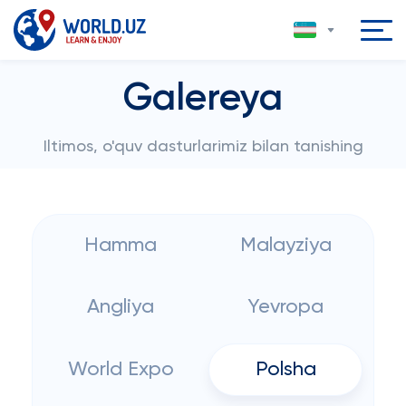
Galereya
Iltimos, o'quv dasturlarimiz bilan tanishing
Hamma
Malayziya
Angliya
Yevropa
World Expo
Polsha