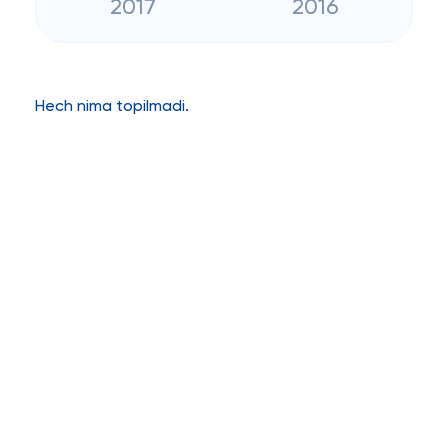
2017
2016
Hech nima topilmadi.