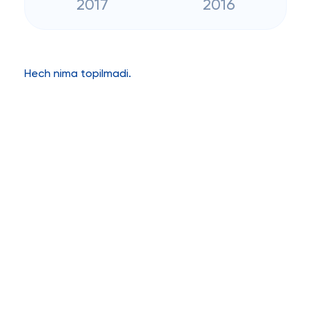
2017
2016
Hech nima topilmadi.