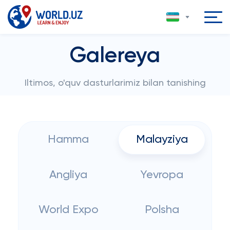
Galereya
Iltimos, o'quv dasturlarimiz bilan tanishing
Hamma
Malayziya
Angliya
Yevropa
World Expo
Polsha