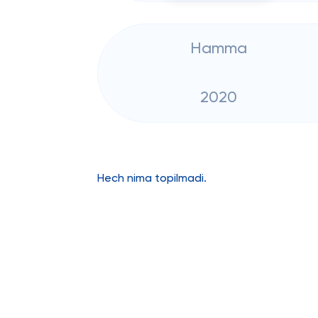
Hamma
2020
Hech nima topilmadi.