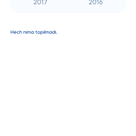
2017
2016
Hech nima topilmadi.