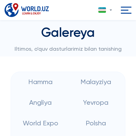
Galereya
Iltimos, o'quv dasturlarimiz bilan tanishing
Hamma
Malayziya
Angliya
Yevropa
World Expo
Polsha