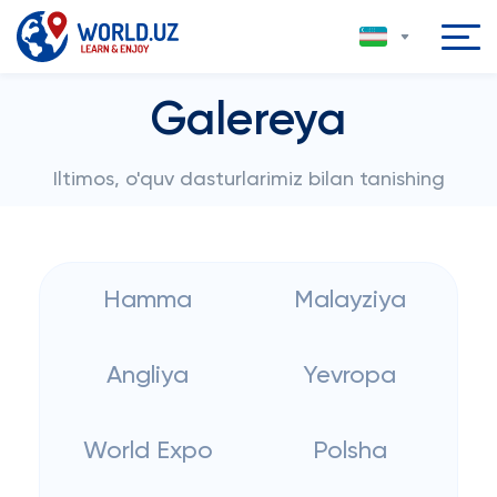
Galereya
Iltimos, o'quv dasturlarimiz bilan tanishing
Hamma
Malayziya
Angliya
Yevropa
World Expo
Polsha