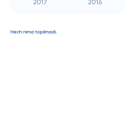
2017
2016
Hech nima topilmadi.