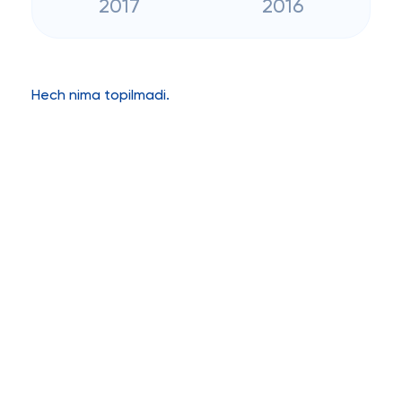
2017
2016
Hech nima topilmadi.