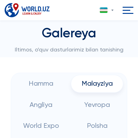
Galereya
Iltimos, o'quv dasturlarimiz bilan tanishing
Hamma
Malayziya
Angliya
Yevropa
World Expo
Polsha