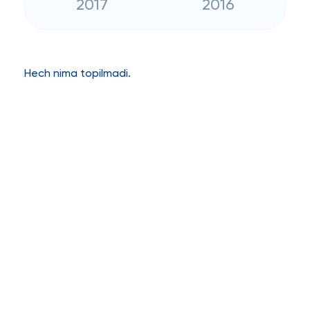
2017
2016
Hech nima topilmadi.