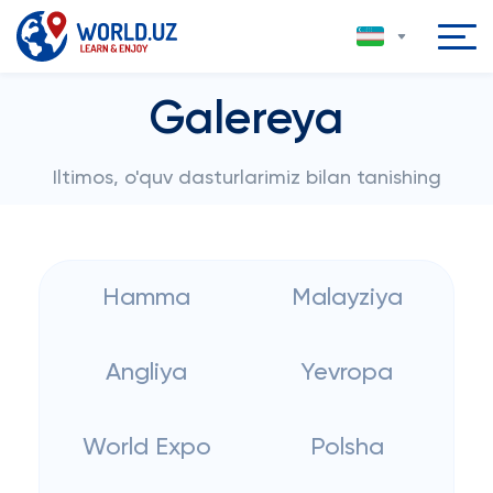
Galereya
Iltimos, o'quv dasturlarimiz bilan tanishing
Hamma
Malayziya
Angliya
Yevropa
World Expo
Polsha