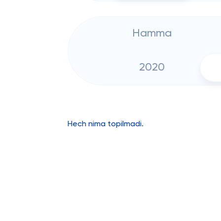
Hamma
2020
Hech nima topilmadi.