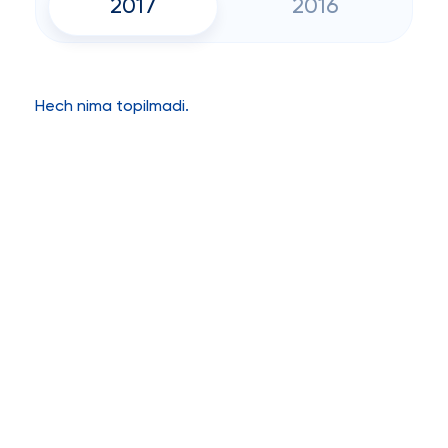
2017
2016
Hech nima topilmadi.