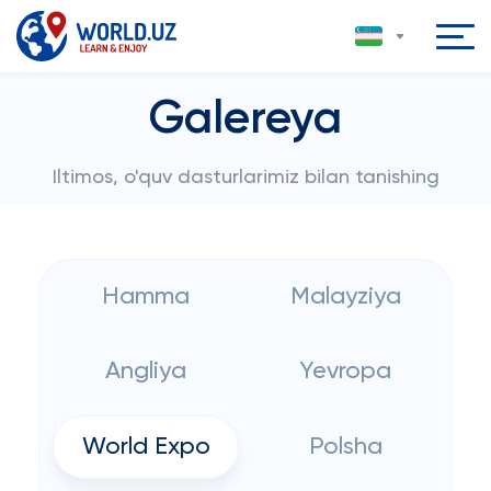
Galereya
Iltimos, o'quv dasturlarimiz bilan tanishing
Hamma
Malayziya
Angliya
Yevropa
World Expo
Polsha