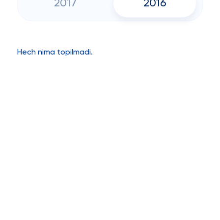
2017
2016
Hech nima topilmadi.