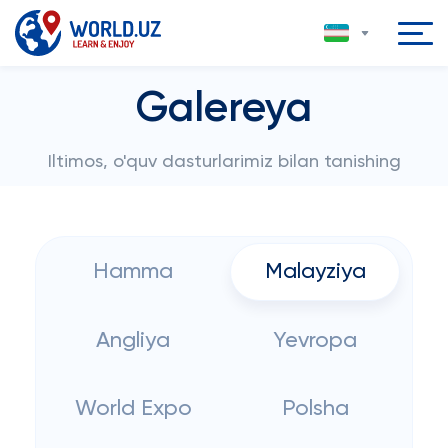
Galereya
Iltimos, o'quv dasturlarimiz bilan tanishing
Hamma
Malayziya
Angliya
Yevropa
World Expo
Polsha