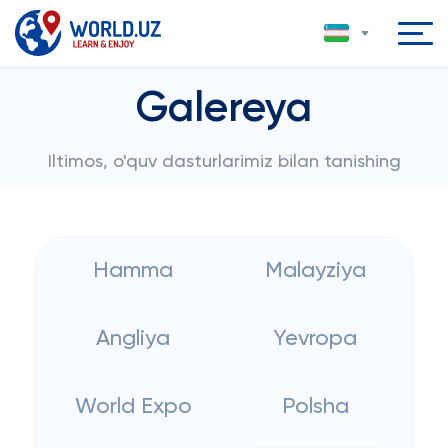
Galereya
Iltimos, o'quv dasturlarimiz bilan tanishing
Hamma
Malayziya
Angliya
Yevropa
World Expo
Polsha