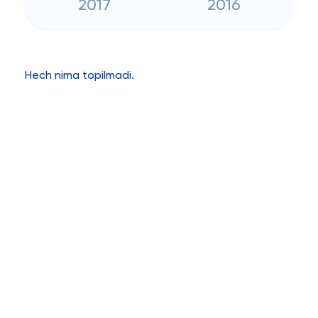
2017
2016
Hech nima topilmadi.