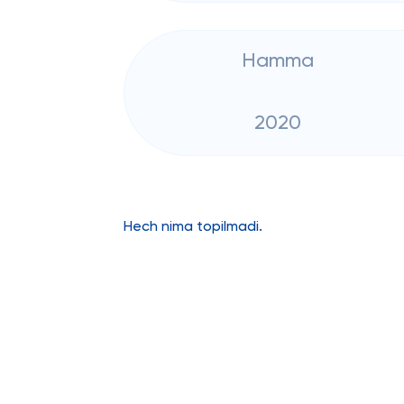
Hamma
2020
Hech nima topilmadi.