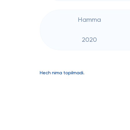
Hamma
2020
Hech nima topilmadi.