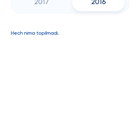
2017
2016
Hech nima topilmadi.