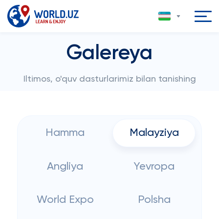
Galereya
Iltimos, o'quv dasturlarimiz bilan tanishing
Hamma
Malayziya
Angliya
Yevropa
World Expo
Polsha